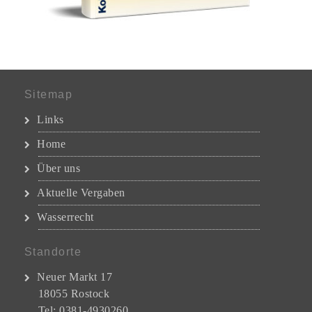
Sitemap
Links
Home
Über uns
Aktuelle Vergaben
Wasserrecht
Standorte
Neuer Markt 17
18055 Rostock
Tel: 0381-4930260