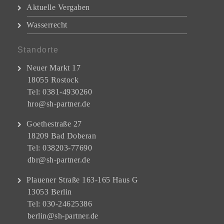
Aktuelle Vergaben
Wasserrecht
Standorte
Neuer Markt 17
18055 Rostock
Tel: 0381-4930260
hro@sh-partner.de
Goethestraße 27
18209 Bad Doberan
Tel: 038203-77690
dbr@sh-partner.de
Plauener Straße 163-165 Haus G
13053 Berlin
Tel: 030-24625386
berlin@sh-partner.de