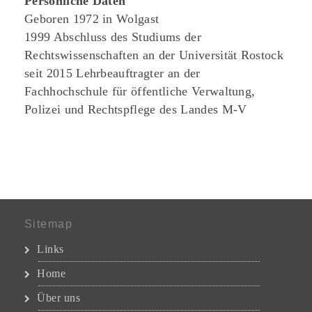
Persönliche Daten
Geboren 1972 in Wolgast
1999 Abschluss des Studiums der
Rechtswissenschaften an der Universität Rostock
seit 2015 Lehrbeauftragter an der
Fachhochschule für öffentliche Verwaltung,
Polizei und Rechtspflege des Landes M-V
Sitemap
Links
Home
Über uns