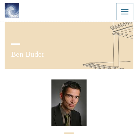
Ben Buder