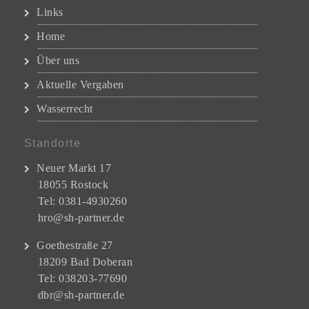
Links
Home
Über uns
Aktuelle Vergaben
Wasserrecht
Standorte
Neuer Markt 17
18055 Rostock
Tel: 0381-4930260
hro@sh-partner.de
Goethestraße 27
18209 Bad Doberan
Tel: 038203-77690
dbr@sh-partner.de