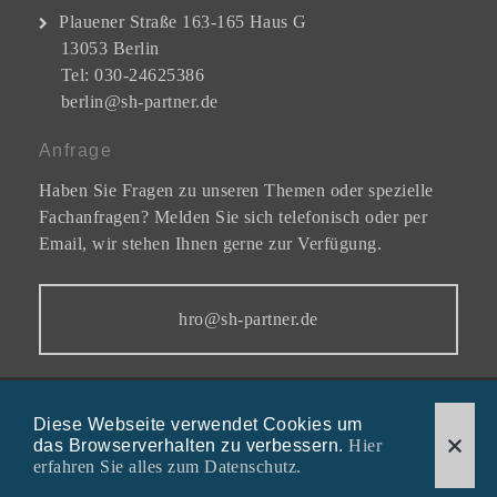
Plauener Straße 163-165 Haus G
13053 Berlin
Tel: 030-24625386
berlin@sh-partner.de
Anfrage
Haben Sie Fragen zu unseren Themen oder spezielle
Fachanfragen? Melden Sie sich telefonisch oder per
Email, wir stehen Ihnen gerne zur Verfügung.
hro@sh-partner.de
Diese Webseite verwendet Cookies um
© All rights reserved - 2026 | SH-Partner |
Impressum
das Browserverhalten zu verbessern.
Hier
erfahren Sie alles zum Datenschutz.